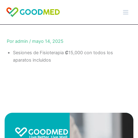
Ir
al
contenido
Por
admin
/
mayo 14, 2025
Sesiones de Fisioterapia
₡
15,000 con todos los
aparatos incluidos