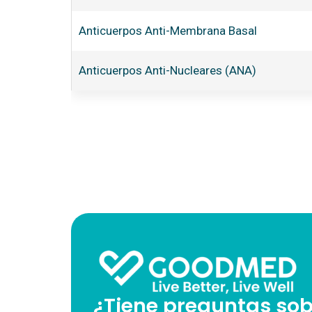
Anticuerpos Anti-Membrana Basal
Anticuerpos Anti-Nucleares (ANA)
¿Tiene preguntas sob