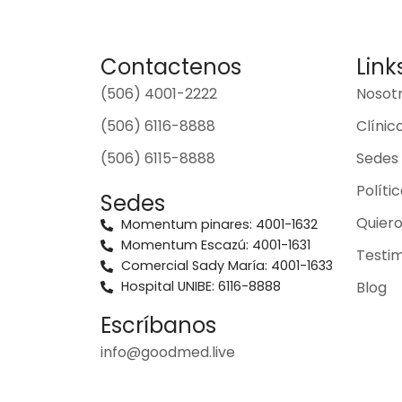
Contactenos
Link
(506) 4001-2222
Nosot
(506) 6116-8888
Clínic
(506) 6115-8888
Sedes
Políti
Sedes
Quier
Momentum pinares: 4001-1632
Momentum Escazú: 4001-1631
Testim
Comercial Sady María: 4001-1633
Hospital UNIBE: 6116-8888
Blog
Escríbanos
info@goodmed.live