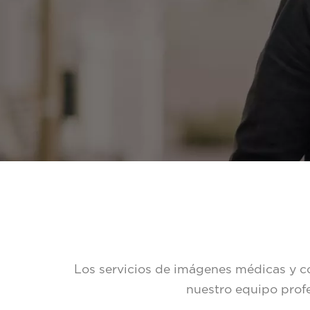
Los servicios de imágenes médicas y co
nuestro equipo profe