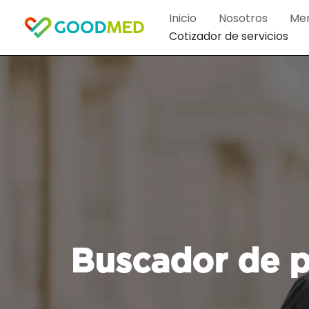
Ir
Inicio
Nosotros
Me
al
Cotizador de servicios
contenido
Buscador de p