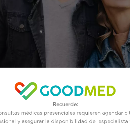
Recuerde:
nsultas médicas presenciales requieren agendar cit
sional y asegurar la disponibilidad del especialista