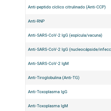
Anti-peptido cíclico citrulinado (Anti-CCP)
Anti-RNP
Anti-SARS-CoV-2 IgG (espícula/vacuna)
Anti-SARS-CoV-2 IgG (nucleocápside/infecci
Anti-SARS-CoV-2 IgM
Anti-Tiroglobulina (Anti-TG)
Anti-Toxoplasma IgG
Anti-Toxoplasma IgM