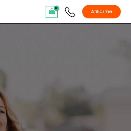
Afiliarme