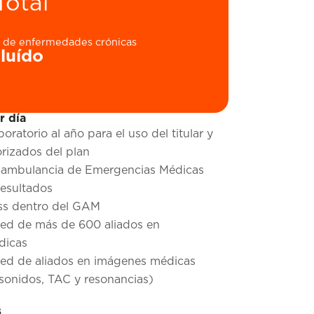
Total
o de enfermedades crónicas
cluído
r día
ratorio al año para el uso del titular y
rizados del plan
e ambulancia de Emergencias Médicas
resultados
ss dentro del GAM
red de más de 600 aliados en
dicas
red de aliados en imágenes médicas
rasonidos, TAC y resonancias)
s