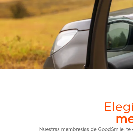
Eleg
me
Nuestras membresías de GoodSmile, te da