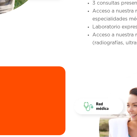
3 consultas prese
Acceso a nuestra 
especialidades mé
Laboratorio expre
Acceso a nuestra 
(radiografías, ult