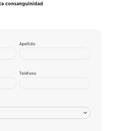
sta consanguinidad
Apellido
Teléfono