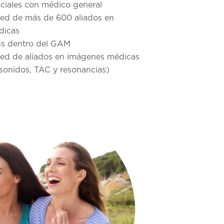
nciales con médico general
red de más de 600 aliados en
dicas
ss dentro del GAM
red de aliados en imágenes médicas
rasonidos, TAC y resonancias)