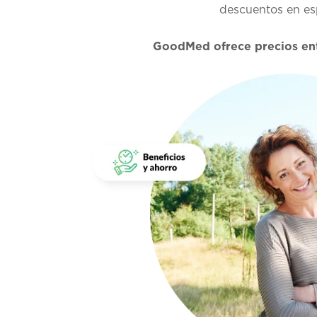
descuentos en esp
GoodMed ofrece precios ent