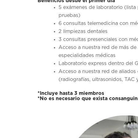
Beneficios desde el primer día
5 exámenes de laboratorio (list
pruebas)
6 consultas telemedicina con mé
2 limpiezas dentales
3 consultas presenciales con mé
Acceso a nuestra red de más de 
especialidades médicas
Laboratorio express dentro del
Acceso a nuestra red de aliado
(radiografías, ultrasonidos, TAC 
*Incluye hasta 3 miembros
*No es necesario que exista consangui