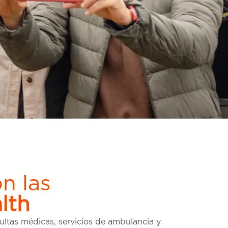
n las
lth
ultas médicas, servicios de ambulancia y