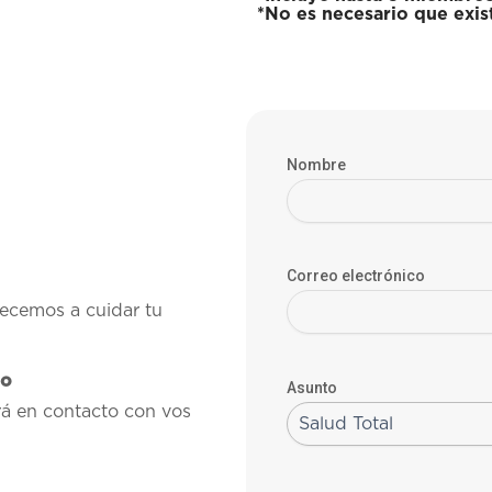
*No es necesario que exi
Nombre
Correo electrónico
ecemos a cuidar tu
to
Asunto
á en contacto con vos