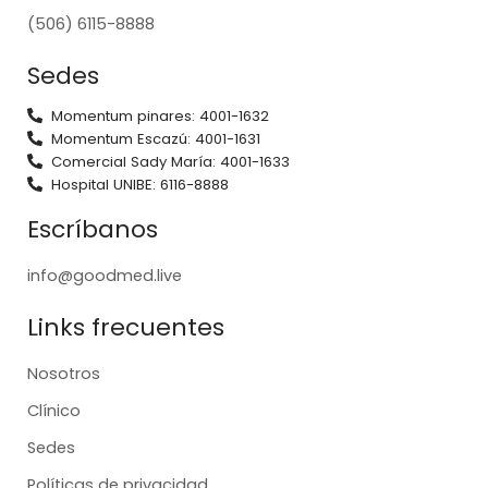
(506) 6115-8888
Sedes
Momentum pinares: 4001-1632
Momentum Escazú: 4001-1631
Comercial Sady María: 4001-1633
Hospital UNIBE: 6116-8888
Escríbanos
info@goodmed.live
Links frecuentes
Nosotros
Clínico
Sedes
Políticas de privacidad