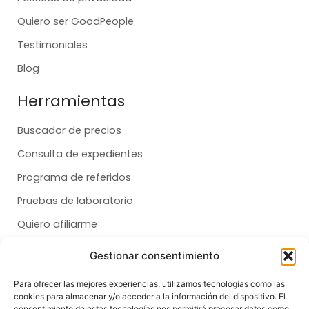
Quiero ser GoodPeople
Testimoniales
Blog
Herramientas
Buscador de precios
Consulta de expedientes
Programa de referidos
Pruebas de laboratorio
Quiero afiliarme
Gestionar consentimiento
Membresías
Para ofrecer las mejores experiencias, utilizamos tecnologías como las
cookies para almacenar y/o acceder a la información del dispositivo. El
Dental
consentimiento de estas tecnologías nos permitirá procesar datos como