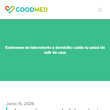
Ir
al
contenido
Exámenes de laboratorio a domicilio: cuida tu salud sin
salir de casa
Junio 15, 2026