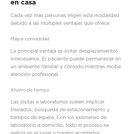
en casa
Cada vez más personas eligen esta modalidad
debido a las múltiples ventajas que ofrece.
Mayor comodidad
La principal ventaja es evitar desplazamientos
innecesarios. El paciente puede permanecer en
un ambiente familiar y cómodo mientras recibe
atención profesional.
Ahorro de tiempo
Las visitas a laboratorios suelen implicar
traslados, búsqueda de estacionamiento y
tiempos de espera. Con los exámenes de
laboratorio a domicilio, todo el proceso se
realiza en el lugar y horario acordados.