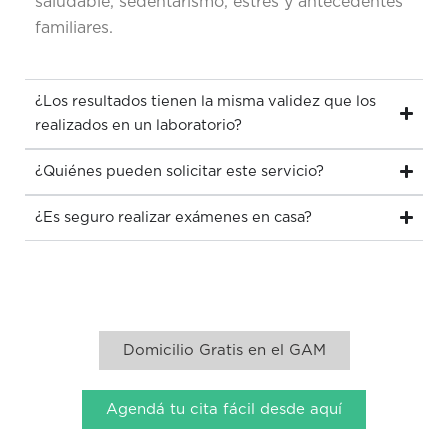
saludable, sedentarismo, estrés y antecedentes
familiares.
¿Los resultados tienen la misma validez que los
realizados en un laboratorio?
¿Quiénes pueden solicitar este servicio?
¿Es seguro realizar exámenes en casa?
Domicilio Gratis en el GAM
Agendá tu cita fácil desde aquí