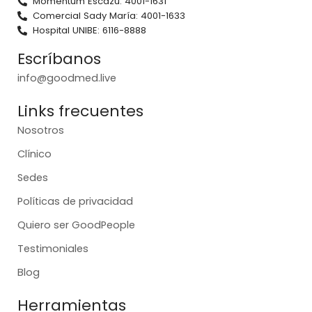
Momentum Escazú: 4001-1631
Comercial Sady María: 4001-1633
Hospital UNIBE: 6116-8888
Escríbanos
info@goodmed.live
Links frecuentes
Nosotros
Clínico
Sedes
Políticas de privacidad
Quiero ser GoodPeople
Testimoniales
Blog
Herramientas