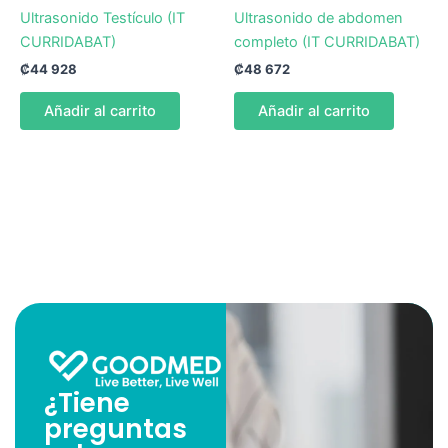
Ultrasonido Testículo (IT
Ultrasonido de abdomen
CURRIDABAT)
completo (IT CURRIDABAT)
₡
44 928
₡
48 672
Añadir al carrito
Añadir al carrito
¿Tiene
preguntas