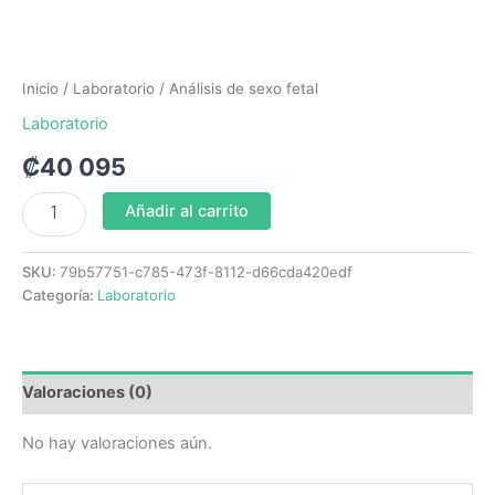
Inicio
/
Laboratorio
/ Análisis de sexo fetal
Laboratorio
₡
40 095
Añadir al carrito
SKU:
79b57751-c785-473f-8112-d66cda420edf
Categoría:
Laboratorio
Valoraciones (0)
No hay valoraciones aún.