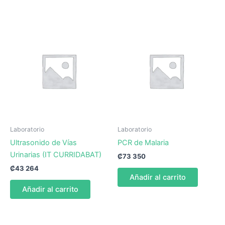
Laboratorio
Laboratorio
Ultrasonido de Vías
PCR de Malaria
Urinarias (IT CURRIDABAT)
₡
73 350
₡
43 264
Añadir al carrito
Añadir al carrito