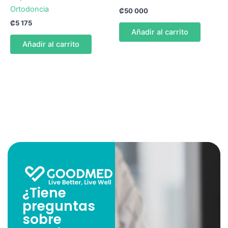
Ortodoncia
₡
50 000
₡
5 175
Añadir al carrito
Añadir al carrito
¿Tiene
preguntas
sobre