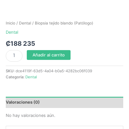
Inicio
/
Dental
/ Biopsia tejido blando (Patólogo)
Dental
₡
188 235
Añadir al carrito
SKU:
dce4119f-63d5-4a04-b0a5-4282bc06f039
Categoría:
Dental
Valoraciones (0)
No hay valoraciones aún.