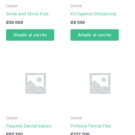
Dental
Dental
Smile and Shine Kids
Kit higiene Ortodoncia
₡
50 000
₡
8 050
Añadir al carrito
Añadir al carrito
Dental
Dental
Paquete Dental básico
Prótesis Parcial Flex
₡
65 700
₡
227 700