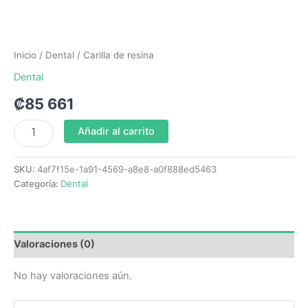
Inicio
/
Dental
/ Carilla de resina
Dental
₡
85 661
Añadir al carrito
SKU:
4af7f15e-1a91-4569-a8e8-a0f888ed5463
Categoría:
Dental
Valoraciones (0)
No hay valoraciones aún.