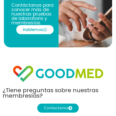
Contáctanos para
conocer más de
nuestras pruebas
de laboratorio y
membresías.
Hablemos
¿Tiene preguntas sobre nuestras
membresías?
Contactanos