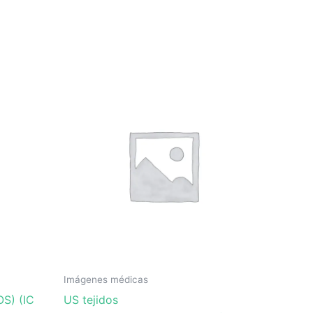
Imágenes médicas
OS) (IC
US tejidos