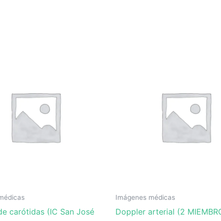
médicas
Imágenes médicas
de carótidas (IC San José
Doppler arterial (2 MIEMBR