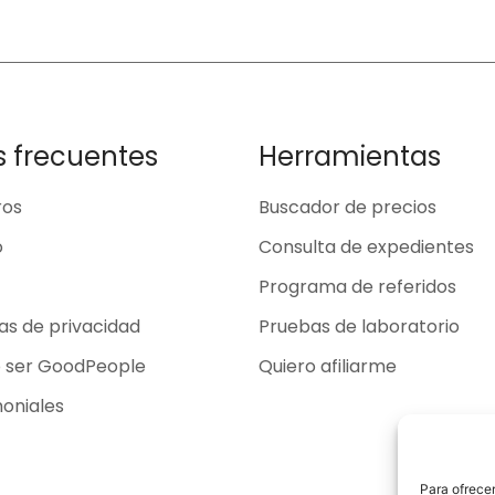
s frecuentes
Herramientas
ros
Buscador de precios
o
Consulta de expedientes
Programa de referidos
cas de privacidad
Pruebas de laboratorio
o ser GoodPeople
Quiero afiliarme
oniales
Para ofrecer