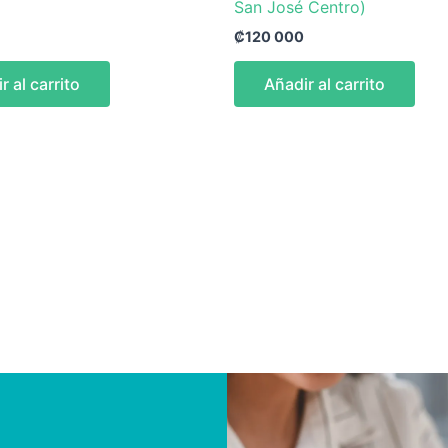
San José Centro)
₡
120 000
r al carrito
Añadir al carrito