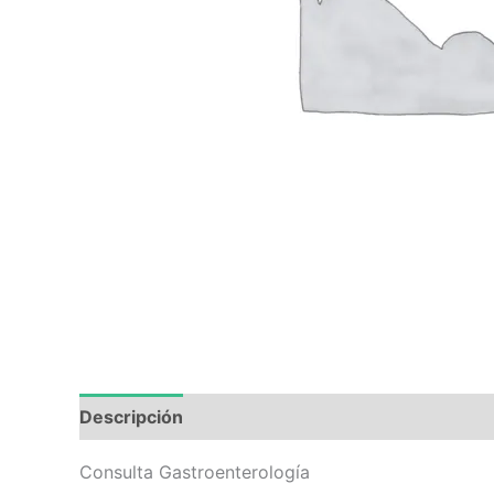
Descripción
Valoraciones (0)
Consulta Gastroenterología