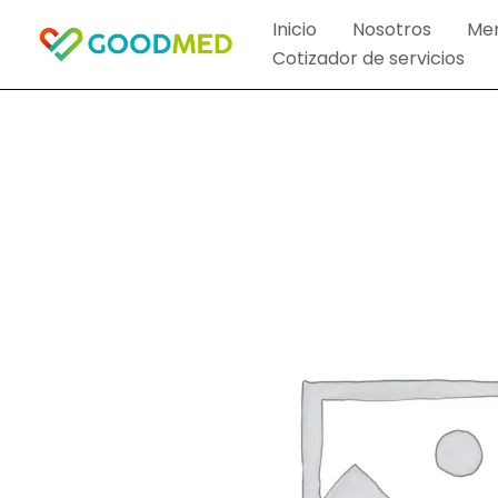
Ir
Inicio
Nosotros
Me
al
Cotizador de servicios
contenido