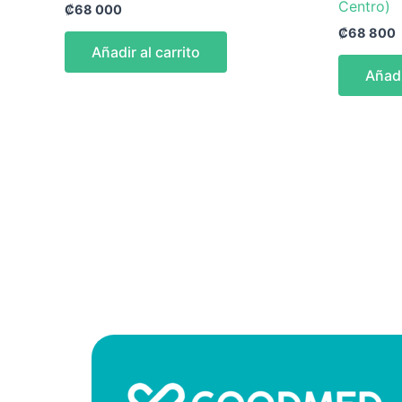
Centro)
₡
68 000
₡
68 800
Añadir al carrito
Añadi