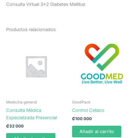
Consulta Virtual 3×2 Diabetes Mellitus
Productos relacionados
Medicina general
GoodPack
Consulta Médica
Control Celiaco
Especializada Presencial
₡
100 000
₡
32 000
Añadir al carrito