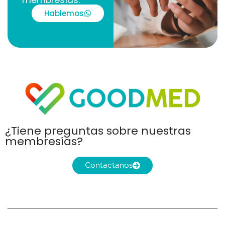
membresías.
Hablemos
¿Tiene preguntas sobre nuestras
membresías?
Contactanos