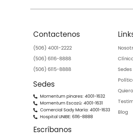
Contactenos
Link
(506) 4001-2222
Nosot
(506) 6116-8888
Clínic
(506) 6115-8888
Sedes
Políti
Sedes
Quier
Momentum pinares: 4001-1632
Testim
Momentum Escazú: 4001-1631
Comercial Sady María: 4001-1633
Blog
Hospital UNIBE: 6116-8888
Escríbanos