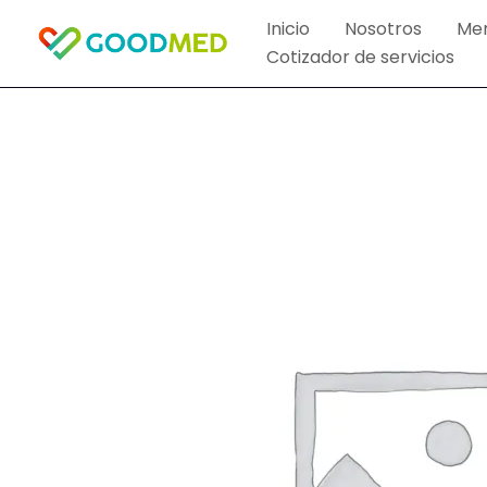
Ir
Inicio
Nosotros
Me
al
Cotizador de servicios
contenido