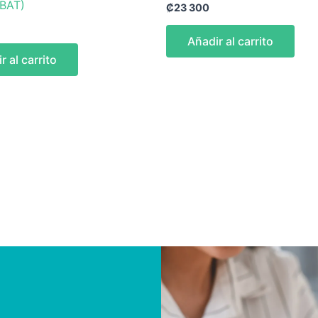
BAT)
₡
23 300
Añadir al carrito
r al carrito