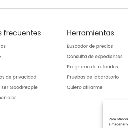
s frecuentes
Herramientas
ros
Buscador de precios
o
Consulta de expedientes
Programa de referidos
cas de privacidad
Pruebas de laboratorio
o ser GoodPeople
Quiero afiliarme
oniales
Para ofrecer
almacenar y/