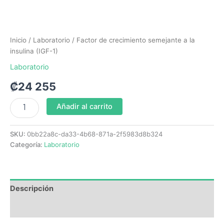
Inicio
/
Laboratorio
/ Factor de crecimiento semejante a la
insulina (IGF-1)
Laboratorio
₡
24 255
Añadir al carrito
SKU:
0bb22a8c-da33-4b68-871a-2f5983d8b324
Categoría:
Laboratorio
Descripción
Valoraciones (0)