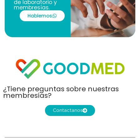
de laboratorio y
membresías.
Hablemos
¿Tiene preguntas sobre nuestras
membresías?
Contactanos