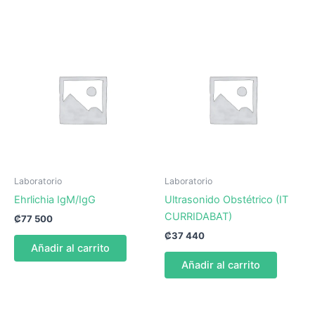
Laboratorio
Laboratorio
Ehrlichia IgM/IgG
Ultrasonido Obstétrico (IT
CURRIDABAT)
₡
77 500
₡
37 440
Añadir al carrito
Añadir al carrito