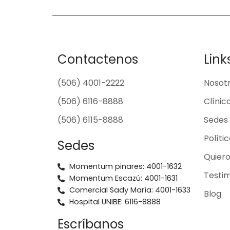
Contactenos
Link
(506) 4001-2222
Nosot
(506) 6116-8888
Clínic
(506) 6115-8888
Sedes
Políti
Sedes
Quier
Momentum pinares: 4001-1632
Testim
Momentum Escazú: 4001-1631
Comercial Sady María: 4001-1633
Blog
Hospital UNIBE: 6116-8888
Escríbanos