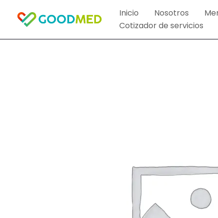
Ir
Inicio
Nosotros
Me
al
Cotizador de servicios
contenido