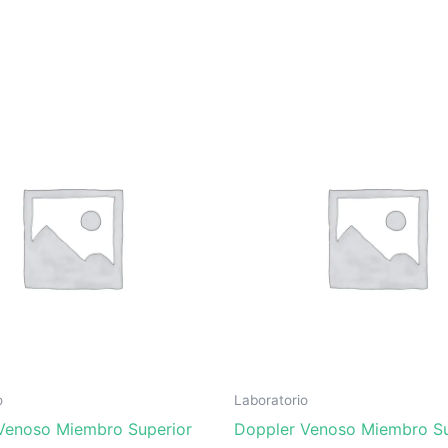
o
Laboratorio
Venoso Miembro Superior
Doppler Venoso Miembro Su