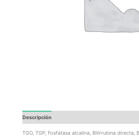
Descripción
Valoraciones (0)
TGO, TGP, Fosfatasa alcalina, Bilirrubina directa, 