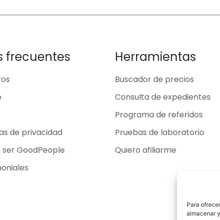
s frecuentes
Herramientas
ros
Buscador de precios
o
Consulta de expedientes
Programa de referidos
cas de privacidad
Pruebas de laboratorio
o ser GoodPeople
Quiero afiliarme
oniales
Para ofrecer
almacenar y/