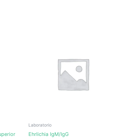
Laboratorio
perior
Ehrlichia IgM/IgG