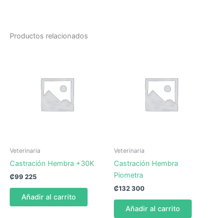
Productos relacionados
Veterinaria
Veterinaria
Castración Hembra +30K
Castración Hembra
Piometra
₡
99 225
₡
132 300
Añadir al carrito
Añadir al carrito