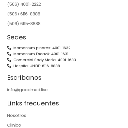
(506) 4001-2222
(506) 6116-8888
(506) 6115-8888
Sedes
Momentum pinares: 4001-1632
Momentum Escazú: 4001-1631
Comercial Sady María: 4001-1633
Hospital UNIBE: 6116-8888
Escríbanos
info@goodmed.live
Links frecuentes
Nosotros
Clínico