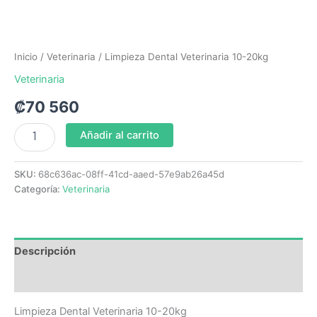
Inicio
/
Veterinaria
/ Limpieza Dental Veterinaria 10-20kg
Veterinaria
₡
70 560
Añadir al carrito
SKU:
68c636ac-08ff-41cd-aaed-57e9ab26a45d
Categoría:
Veterinaria
Descripción
Valoraciones (0)
Limpieza Dental Veterinaria 10-20kg