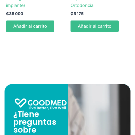
implante)
Ortodoncia
₡
35 000
₡
5 175
Añadir al carrito
Añadir al carrito
¿Tiene
preguntas
sobre