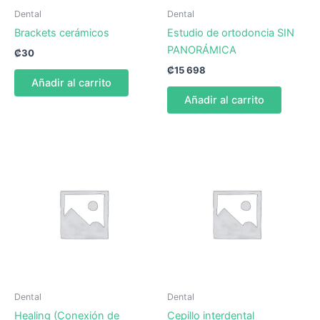
Dental
Dental
Brackets cerámicos
Estudio de ortodoncia SIN
PANORÁMICA
₡
30
₡
15 698
Añadir al carrito
Añadir al carrito
Dental
Dental
Healing (Conexión de
Cepillo interdental