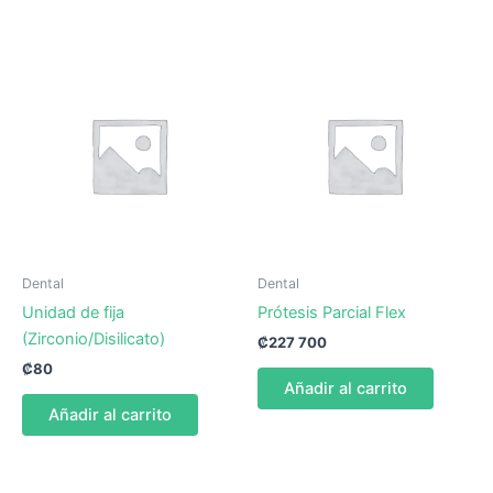
Dental
Dental
Unidad de fija
Prótesis Parcial Flex
(Zirconio/Disilicato)
₡
227 700
₡
80
Añadir al carrito
Añadir al carrito