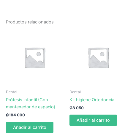
Productos relacionados
Dental
Dental
Prótesis infantil (Con
Kit higiene Ortodoncia
mantenedor de espacio)
₡
8 050
₡
184 000
Añadir al carrito
Añadir al carrito