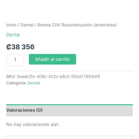
Inicio
/
Dental
/ Resina CIV/ Reconstrucción (anteriores)
Dental
₡
38 356
Añadir al carrito
SKU:
5eaab2fe-d08c-422c-b8c2-55ba77893df8
Categoría:
Dental
Valoraciones (0)
No hay valoraciones aún.