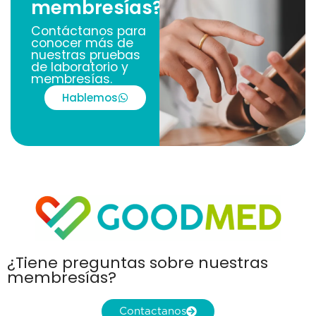
membresías?
Contáctanos para
conocer más de
nuestras pruebas
de laboratorio y
membresías.
Hablemos
¿Tiene preguntas sobre nuestras
membresías?
Contactanos