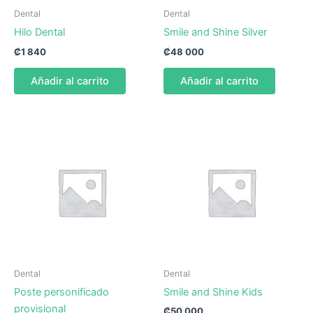
Dental
Dental
Hilo Dental
Smile and Shine Silver
₡
1 840
₡
48 000
Añadir al carrito
Añadir al carrito
Dental
Dental
Poste personificado
Smile and Shine Kids
provisional
₡
50 000