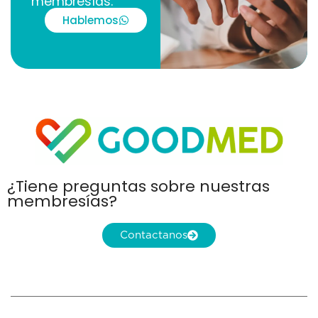
membresías.
Hablemos
¿Tiene preguntas sobre nuestras
membresías?
Contactanos