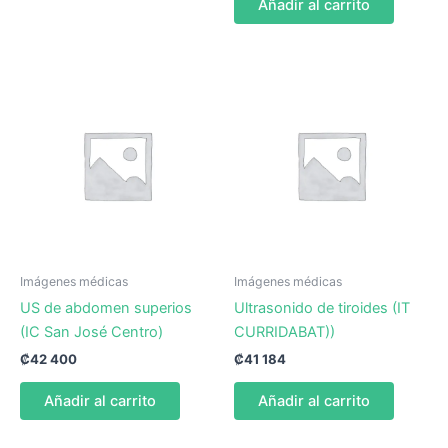
Añadir al carrito
Imágenes médicas
Imágenes médicas
US de abdomen superios
Ultrasonido de tiroides (IT
(IC San José Centro)
CURRIDABAT))
₡
42 400
₡
41 184
Añadir al carrito
Añadir al carrito