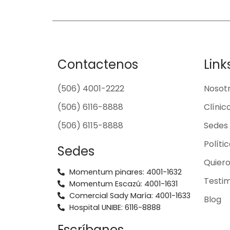
Contactenos
Link
(506) 4001-2222
Nosot
(506) 6116-8888
Clínic
(506) 6115-8888
Sedes
Políti
Sedes
Quier
Momentum pinares: 4001-1632
Testim
Momentum Escazú: 4001-1631
Comercial Sady María: 4001-1633
Blog
Hospital UNIBE: 6116-8888
Escríbanos