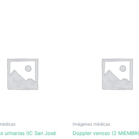
médicas
Imágenes médicas
s urinarias (IC San José
Doppler venoso (2 MIEMBRO