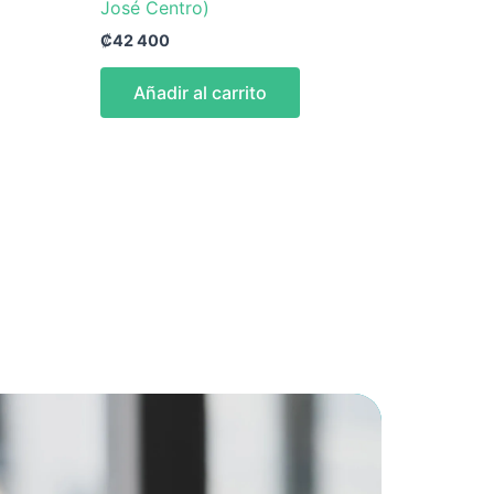
José Centro)
₡
42 400
Añadir al carrito