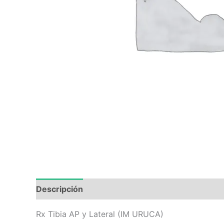
Descripción
Valoraciones (0)
Rx Tibia AP y Lateral (IM URUCA)