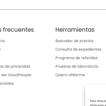
s frecuentes
Herramientas
ros
Buscador de precios
o
Consulta de expedientes
Programa de referidos
cas de privacidad
Pruebas de laboratorio
o ser GoodPeople
Quiero afiliarme
oniales
Para ofrecer
almacenar y/