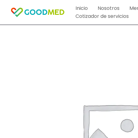
Ir
Inicio
Nosotros
Me
al
Cotizador de servicios
contenido