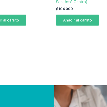
San José Centro)
₡
104 000
r al carrito
Añadir al carrito