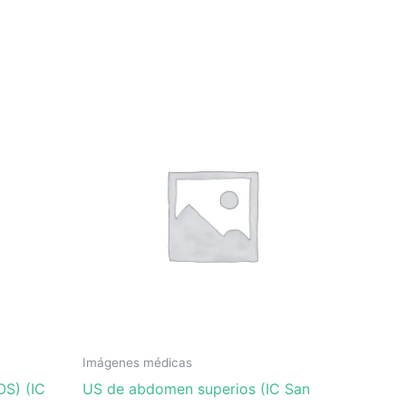
Imágenes médicas
S) (IC
US de abdomen superios (IC San