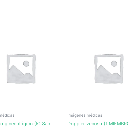
médicas
Imágenes médicas
co ginecológico (IC San
Doppler venoso (1 MIEMBRO