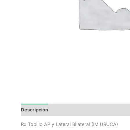
Descripción
Valoraciones (0)
Rx Tobillo AP y Lateral Bilateral (IM URUCA)