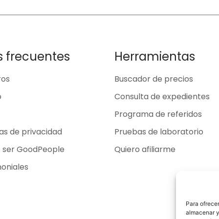
s frecuentes
Herramientas
ros
Buscador de precios
o
Consulta de expedientes
Programa de referidos
cas de privacidad
Pruebas de laboratorio
o ser GoodPeople
Quiero afiliarme
oniales
Para ofrecer
almacenar y/