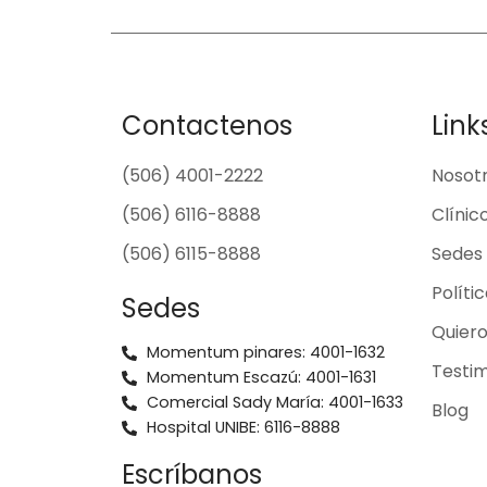
Contactenos
Link
(506) 4001-2222
Nosot
(506) 6116-8888
Clínic
(506) 6115-8888
Sedes
Políti
Sedes
Quier
Momentum pinares: 4001-1632
Testim
Momentum Escazú: 4001-1631
Comercial Sady María: 4001-1633
Blog
Hospital UNIBE: 6116-8888
Escríbanos