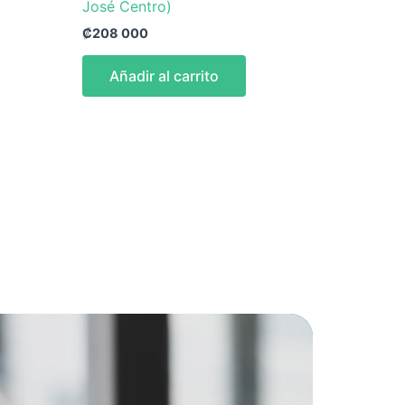
José Centro)
₡
208 000
Añadir al carrito