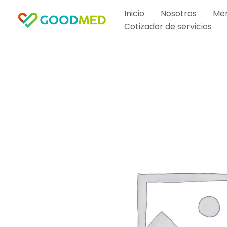
Ir
Inicio
Nosotros
Me
al
Cotizador de servicios
contenido