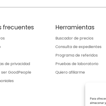
s frecuentes
Herramientas
ros
Buscador de precios
o
Consulta de expedientes
Programa de referidos
cas de privacidad
Pruebas de laboratorio
o ser GoodPeople
Quiero afiliarme
oniales
Para ofrecer
almacenar y/