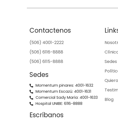
Contactenos
Link
(506) 4001-2222
Nosot
(506) 6116-8888
Clínic
(506) 6115-8888
Sedes
Políti
Sedes
Quier
Momentum pinares: 4001-1632
Testim
Momentum Escazú: 4001-1631
Comercial Sady María: 4001-1633
Blog
Hospital UNIBE: 6116-8888
Escríbanos