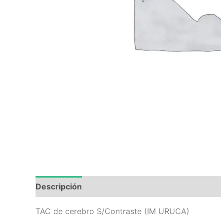
Descripción
Valoraciones (0)
TAC de cerebro S/Contraste (IM URUCA)