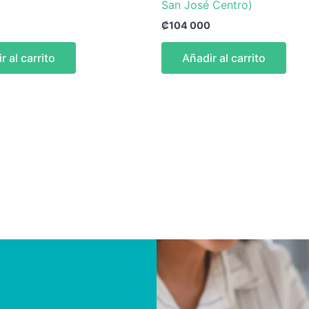
San José Centro)
₡
104 000
r al carrito
Añadir al carrito