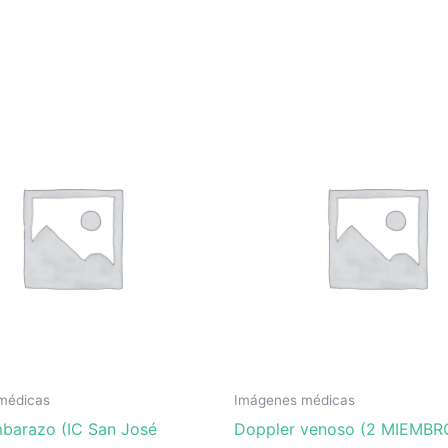
médicas
Imágenes médicas
barazo (IC San José
Doppler venoso (2 MIEMBRO