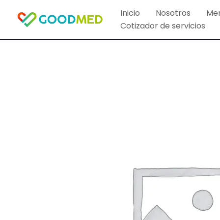
Ir
Inicio
Nosotros
Me
al
Cotizador de servicios
contenido