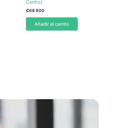
Centro)
₡
68 800
Añadir al carrito