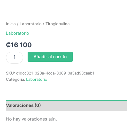
Inicio
/
Laboratorio
/ Tiroglobulina
Laboratorio
₡
16 100
Añadir al carrito
SKU:
c1dcc821-023a-4cda-8389-0a3ad93caab1
Categoría:
Laboratorio
Valoraciones (0)
No hay valoraciones aún.