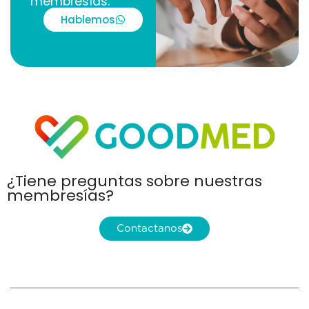
membresías.
Hablemos
¿Tiene preguntas sobre nuestras
membresías?
Contactanos