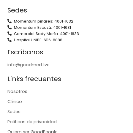
Sedes
Momentum pinares: 4001-1632
Momentum Escazú: 4001-1631
Comercial Sady María: 4001-1633
Hospital UNIBE: 6116-8888
Escríbanos
info@goodmed.live
Links frecuentes
Nosotros
Clínico
Sedes
Políticas de privacidad
Quiero ser GoodPeople