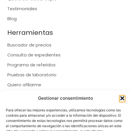
Testimoniales
Blog
Herramientas
Buscador de precios
Consulta de expedientes
Programa de referidos
Pruebas de laboratorio
Quiero afiliarme
Gestionar consentimiento
Membresías
Para ofrecer las mejores experiencias, utilizamos tecnologías como las
cookies para almacenar y/o acceder a la información del dispositivo. El
Dental
consentimiento de estas tecnologías nos permitirá procesar datos como
el comportamiento de navegación o las identificaciones únicas en este
Salud