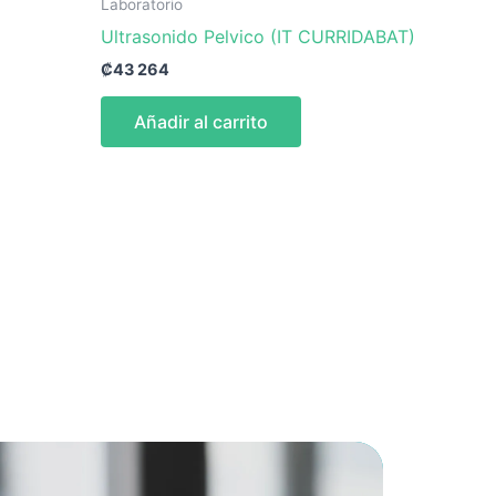
Laboratorio
Ultrasonido Pelvico (IT CURRIDABAT)
₡
43 264
Añadir al carrito