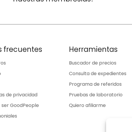
s frecuentes
Herramientas
ros
Buscador de precios
o
Consulta de expedientes
Programa de referidos
cas de privacidad
Pruebas de laboratorio
o ser GoodPeople
Quiero afiliarme
oniales