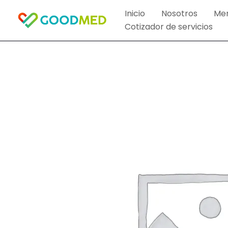
Ir
Inicio
Nosotros
Me
al
Cotizador de servicios
contenido