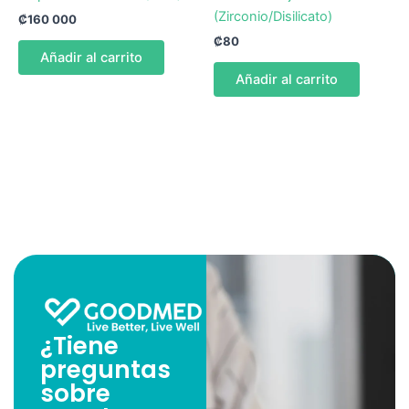
(Zirconio/Disilicato)
₡
160 000
₡
80
Añadir al carrito
Añadir al carrito
¿Tiene
preguntas
sobre