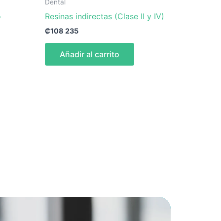
Dental
o
Resinas indirectas (Clase II y IV)
₡
108 235
Añadir al carrito