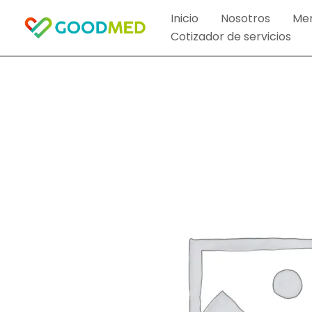
Ir
Inicio
Nosotros
Me
al
Cotizador de servicios
contenido