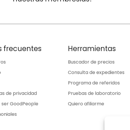
s frecuentes
Herramientas
ros
Buscador de precios
o
Consulta de expedientes
Programa de referidos
cas de privacidad
Pruebas de laboratorio
o ser GoodPeople
Quiero afiliarme
oniales