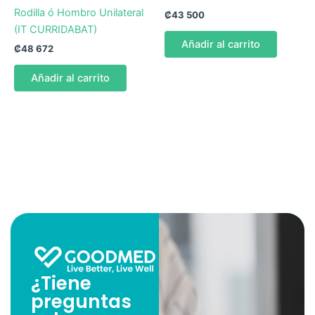
Rodilla ó Hombro Unilateral
₡
43 500
(IT CURRIDABAT)
Añadir al carrito
₡
48 672
Añadir al carrito
¿Tiene
preguntas