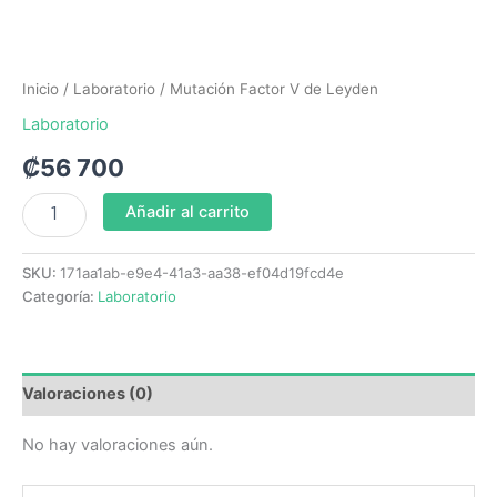
Inicio
/
Laboratorio
/ Mutación Factor V de Leyden
Laboratorio
₡
56 700
Añadir al carrito
SKU:
171aa1ab-e9e4-41a3-aa38-ef04d19fcd4e
Categoría:
Laboratorio
Valoraciones (0)
No hay valoraciones aún.