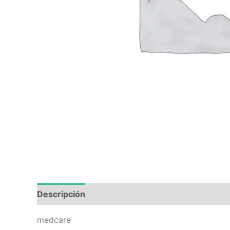
Descripción
Valoraciones (0)
medcare