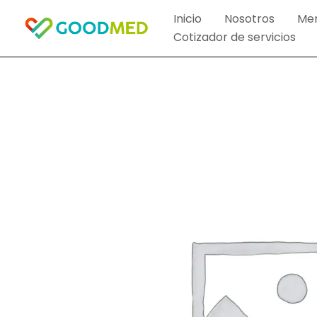
Ir
Inicio
Nosotros
Me
al
Cotizador de servicios
contenido