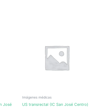
Imágenes médicas
an José
US transrectal (IC San José Centro)