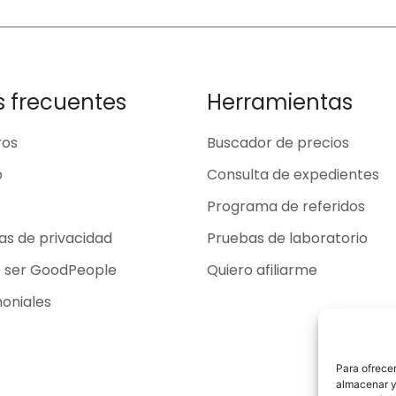
s frecuentes
Herramientas
ros
Buscador de precios
o
Consulta de expedientes
Programa de referidos
cas de privacidad
Pruebas de laboratorio
o ser GoodPeople
Quiero afiliarme
oniales
Para ofrecer
almacenar y/