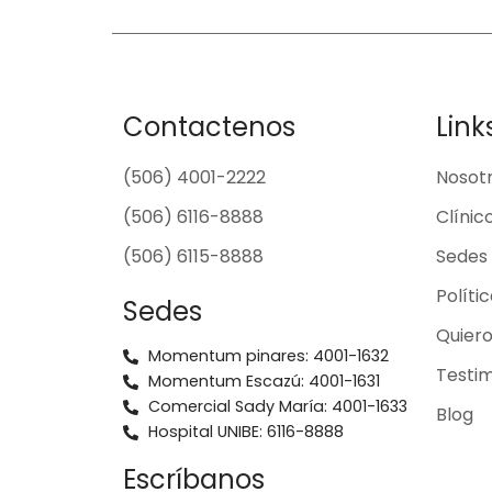
Contactenos
Link
(506) 4001-2222
Nosot
(506) 6116-8888
Clínic
(506) 6115-8888
Sedes
Políti
Sedes
Quier
Momentum pinares: 4001-1632
Testim
Momentum Escazú: 4001-1631
Comercial Sady María: 4001-1633
Blog
Hospital UNIBE: 6116-8888
Escríbanos