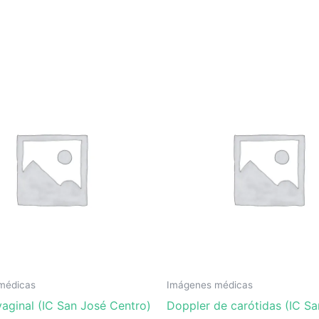
médicas
Imágenes médicas
aginal (IC San José Centro)
Doppler de carótidas (IC S