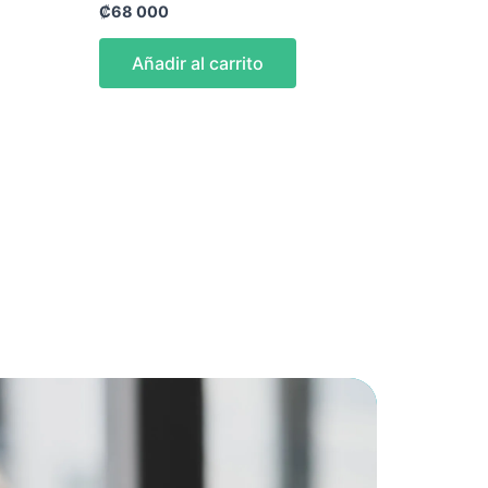
₡
68 000
Añadir al carrito