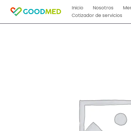
Ir
Inicio
Nosotros
Me
al
Cotizador de servicios
contenido