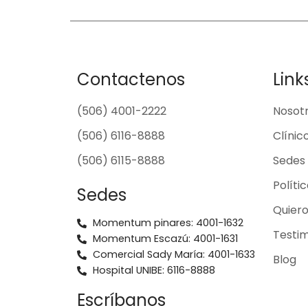
Contactenos
Link
(506) 4001-2222
Nosot
(506) 6116-8888
Clínic
(506) 6115-8888
Sedes
Políti
Sedes
Quier
Momentum pinares: 4001-1632
Testim
Momentum Escazú: 4001-1631
Comercial Sady María: 4001-1633
Blog
Hospital UNIBE: 6116-8888
Escríbanos