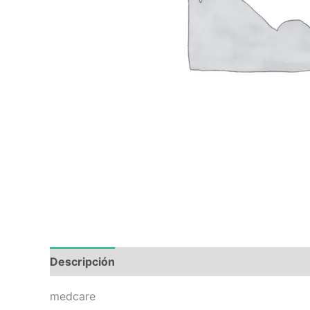
Descripción
Valoraciones (0)
medcare