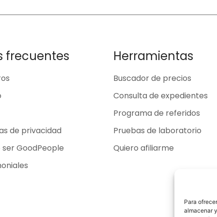
s frecuentes
Herramientas
ros
Buscador de precios
o
Consulta de expedientes
Programa de referidos
cas de privacidad
Pruebas de laboratorio
o ser GoodPeople
Quiero afiliarme
oniales
Para ofrecer
almacenar y/