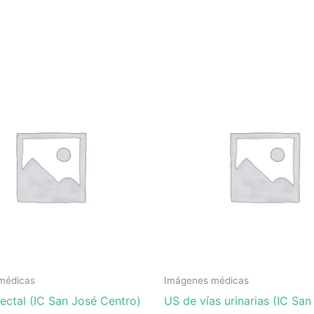
médicas
Imágenes médicas
ectal (IC San José Centro)
US de vías urinarias (IC San