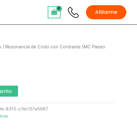
Afiliarme
s
/ Resonancia de Codo con Contraste (MC Paseo
arrito
9e-8315-c7ec151e5667
icas