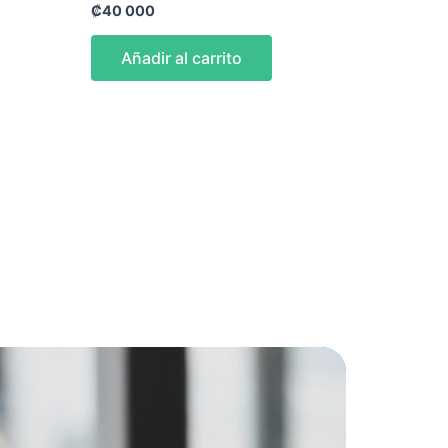
₡
40 000
Añadir al carrito