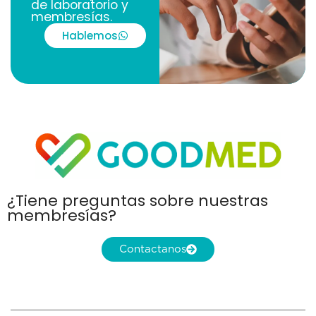
de laboratorio y
membresías.
Hablemos
¿Tiene preguntas sobre nuestras
membresías?
Contactanos