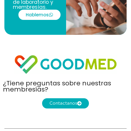
de laboratorio y
membresías.
Hablemos
¿Tiene preguntas sobre nuestras
membresías?
Contactanos