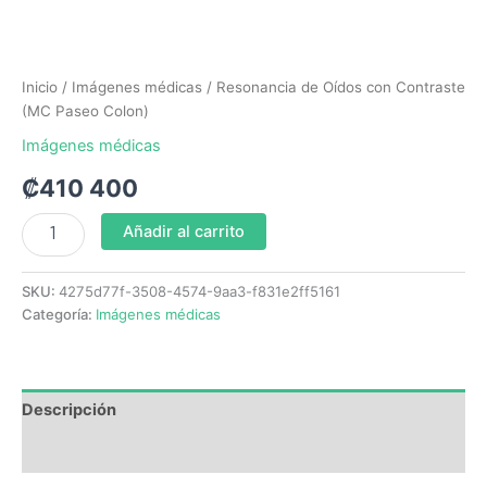
Inicio
/
Imágenes médicas
/ Resonancia de Oídos con Contraste
(MC Paseo Colon)
Imágenes médicas
₡
410 400
Añadir al carrito
SKU:
4275d77f-3508-4574-9aa3-f831e2ff5161
Categoría:
Imágenes médicas
Descripción
Valoraciones (0)