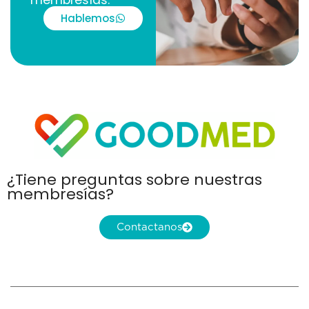
membresías.
Hablemos
¿Tiene preguntas sobre nuestras
membresías?
Contactanos