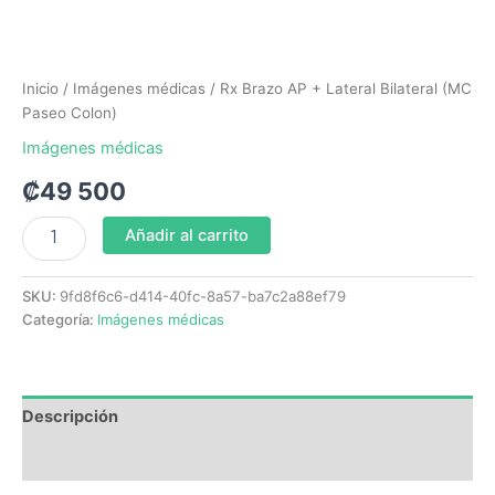
Inicio
/
Imágenes médicas
/ Rx Brazo AP + Lateral Bilateral (MC
Paseo Colon)
Imágenes médicas
₡
49 500
Añadir al carrito
SKU:
9fd8f6c6-d414-40fc-8a57-ba7c2a88ef79
Categoría:
Imágenes médicas
Descripción
Valoraciones (0)