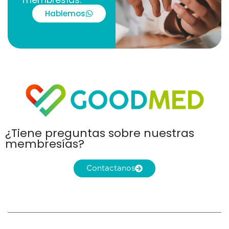
membresías.
Hablemos
¿Tiene preguntas sobre nuestras
membresías?
Contactanos