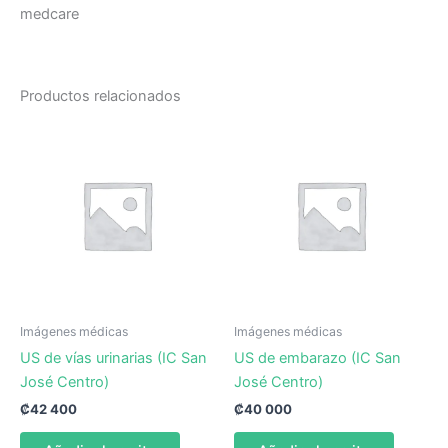
medcare
Productos relacionados
Imágenes médicas
Imágenes médicas
US de vías urinarias (IC San
US de embarazo (IC San
José Centro)
José Centro)
₡
42 400
₡
40 000