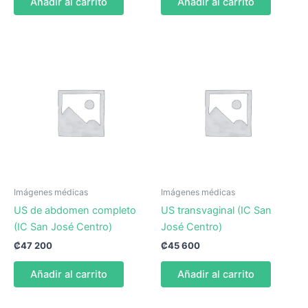
Añadir al carrito
Añadir al carrito
Imágenes médicas
Imágenes médicas
US de abdomen completo
US transvaginal (IC San
(IC San José Centro)
José Centro)
₡
47 200
₡
45 600
Añadir al carrito
Añadir al carrito