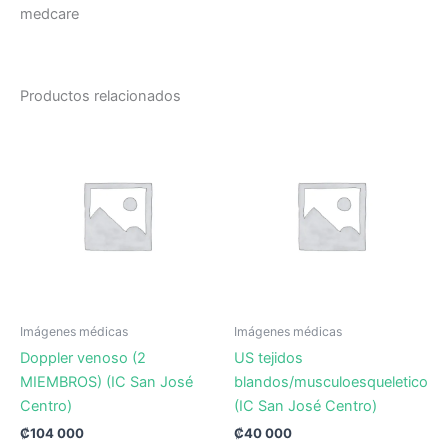
medcare
Productos relacionados
Imágenes médicas
Imágenes médicas
Doppler venoso (2
US tejidos
MIEMBROS) (IC San José
blandos/musculoesqueletico
Centro)
(IC San José Centro)
₡
104 000
₡
40 000