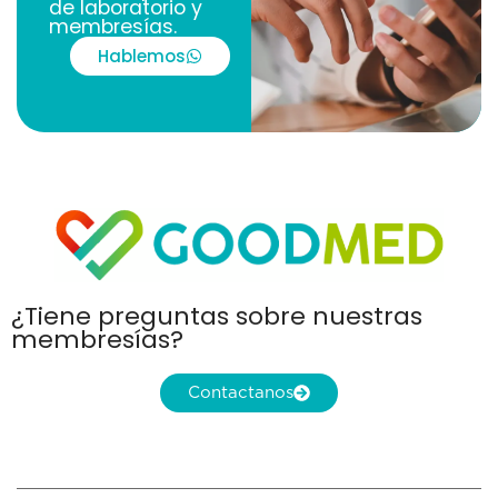
de laboratorio y
membresías.
Hablemos
¿Tiene preguntas sobre nuestras
membresías?
Contactanos