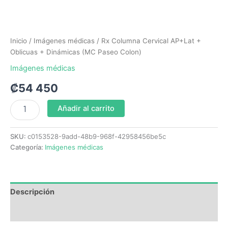
Inicio
/
Imágenes médicas
/ Rx Columna Cervical AP+Lat +
Oblicuas + Dinámicas (MC Paseo Colon)
Imágenes médicas
₡
54 450
Añadir al carrito
SKU:
c0153528-9add-48b9-968f-42958456be5c
Categoría:
Imágenes médicas
Descripción
Valoraciones (0)