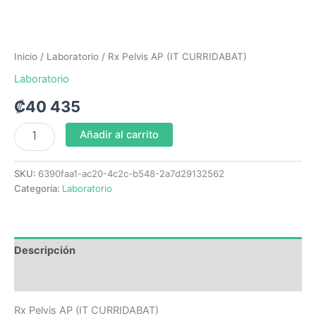
Inicio
/
Laboratorio
/ Rx Pelvis AP (IT CURRIDABAT)
Laboratorio
₡
40 435
Añadir al carrito
SKU:
6390faa1-ac20-4c2c-b548-2a7d29132562
Categoría:
Laboratorio
Descripción
Valoraciones (0)
Rx Pelvis AP (IT CURRIDABAT)