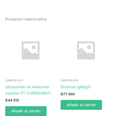
Productos relacionados
Laboratorio
Laboratorio
Ultrasonido de Abdomen
Ehrlichia IgM/IgG
superior (IT CURRIDABAT)
₡
77 500
₡
44 512
Añadir al carrito
Añadir al carrito