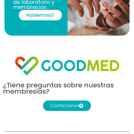
de laboratorio y
membresías.
Hablemos
¿Tiene preguntas sobre nuestras
membresías?
Contactanos