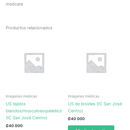
medcare
Productos relacionados
Imágenes médicas
Imágenes médicas
US tejidos
US de tiroides (IC San José
blandos/musculoesqueletico
Centro)
(IC San José Centro)
₡
40 000
₡
40 000