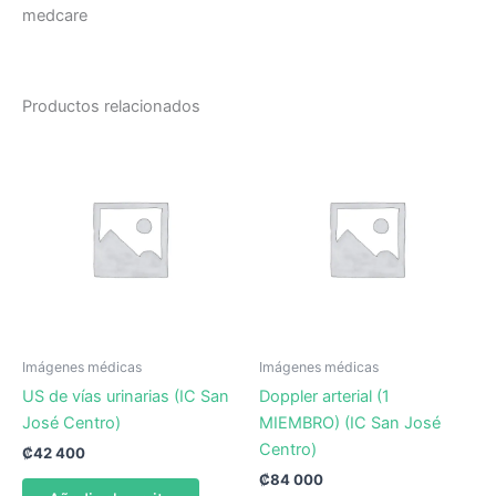
medcare
Productos relacionados
Imágenes médicas
Imágenes médicas
US de vías urinarias (IC San
Doppler arterial (1
José Centro)
MIEMBRO) (IC San José
Centro)
₡
42 400
₡
84 000