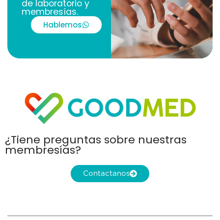
de laboratorio y
membresías.
Hablemos
¿Tiene preguntas sobre nuestras
membresías?
Contactanos